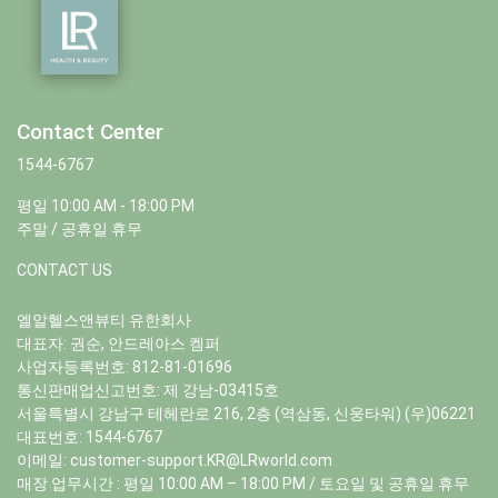
Contact Center
1544-6767
평일 10:00 AM - 18:00 PM
주말 / 공휴일 휴무
CONTACT US
엘알헬스앤뷰티 유한회사
대표자: 권순, 안드레아스 켐퍼
사업자등록번호: 812-81-01696
통신판매업신고번호: 제 강남-03415호
서울특별시 강남구 테헤란로 216, 2층 (역삼동, 신웅타워) (우)06221
대표번호:
1544-6767
이메일:
customer-support.KR@LRworld.com
매장 업무시간 : 평일 10:00 AM – 18:00 PM / 토요일 및 공휴일 휴무